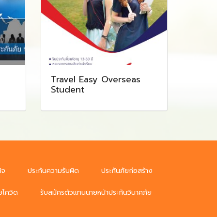
Travel Easy Overseas
Student
ิจ
ประกันความรับผิด
ประกันภัยก่อสร้าง
ยโควิด
รับสมัครตัวแทนนายหน้าประกันวินาศภัย