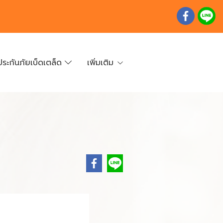
ประกันภัยเบ็ดเตล็ด
เพิ่มเติม