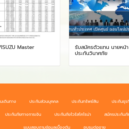
ISUZU Master
รับสมัครตัวแทน นายหน้า
ประกันวินาศภัย
ันเดินทาง
ประกันส่วนบุคคล
ประกันทรัพย์สิน
ประกันธุรก
ประกันภัยทางการเงิน
ประกันภัยไวรัสโคโรน่า
สมัครประกันภั
แบบสอบถามข้อมูลเบื้องต้น
อบรมต่ออายุ