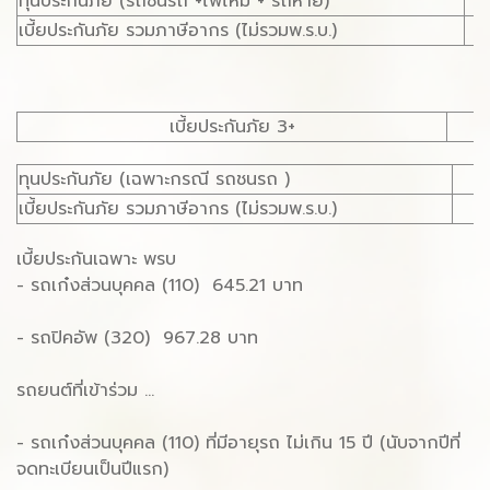
ทุนประกันภัย (รถชนรถ +ไฟไหม้ + รถหาย)
เบี้ยประกันภัย รวมภาษีอากร (ไม่รวมพ.ร.บ.)
เบี้ยประกันภัย 3+
ทุนประกันภัย (เฉพาะกรณี รถชนรถ )
1
เบี้ยประกันภัย รวมภาษีอากร (ไม่รวมพ.ร.บ.)
6
เบี้ยประกันเฉพาะ พรบ
- รถเก๋งส่วนบุคคล (110) 645.21 บาท
- รถปิคอัพ (320) 967.28 บาท
รถยนต์ที่เข้าร่วม ...
- รถเก๋งส่วนบุคคล (110) ที่มีอายุรถ ไม่เกิน 15 ปี (นับจากปีที่
จดทะเบียนเป็นปีแรก)