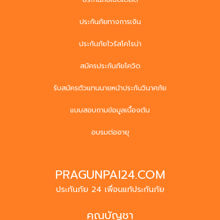
ประกันภัยทางการเงิน
ประกันภัยไวรัสโคโรน่า
สมัครประกันภัยโควิด
รับสมัครตัวแทนนายหน้าประกันวินาศภัย
แบบสอบถามข้อมูลเบื้องต้น
อบรมต่ออายุ
PRAGUNPAI24.COM
ประกันภัย 24 เพื่อนแท้ประกันภัย
คุณบัญชา