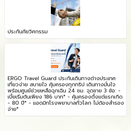
ประกันภัยวิศกรรม
ERGO Travel Guard ประกันเดินทางต่างประเทศ
เที่ยวง่าย สบายใจ คุ้มครองทุกทริป เดินทางมั่นใจ
พร้อมศูนย์ช่วยเหลือฉุกเฉิน 24 ชม. จุดขาย 3 ข้อ: -
เบี้ยเริ่มต้นเพียง 186 บาท* - คุ้มครองตั้งแต่แรกเกิด
- 80 ปี* - แอดมิทโรงพยาบาลทั่วโลก ไม่ต้องสำรอง
จ่าย*