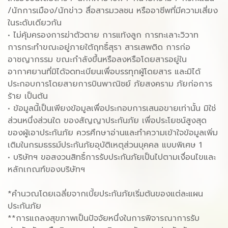
/นักการเมือง/นักข่าว สื่อสารมวลชน หรืออาชีพที่มีความเสี่ยง
ในระดับเดียวกัน
• ไม่คุ้มครองการฆ่าตัวตาย การแท้งลูก การทะเลาะวิวาท
การกระทำขณะอยู่ภายใต้ฤทธิ์สุรา สารเสพติด การก่อ
อาชญากรรม ขณะกำลังขึ้นหรือลงหรือโดยสารอยู่ใน
อากาศยานที่มิได้จดทะเบียนเพื่อบรรทุกผู้โดยสาร และมิได้
ประกอบการโดยสายการบินพาณิชย์ ภัยสงคราม ภัยก่อการ
ร้าย เป็นต้น
• ข้อมูลนี้เป็นเพียงข้อมูลเพื่อประกอบการเสนอขายเท่านั้น มิใช่
ส่วนหนึ่งส่วนใด ของสัญญาประกันภัย เพื่อประโยชน์สูงสุด
ของผู้เอาประกันภัย ควรศึกษาอ่านและทำความเข้าใจข้อมูลเพิ่ม
เติมในกรมธรรม์ประกันภัยอุบัติเหตุส่วนบุคคล แบบพิเศษ 1
• บริษัทฯ ขอสงวนสิทธิ์การรับประกันภัยเป็นไปตามเงื่อนไขและ
หลักเกณฑ์ของบริษัทฯ
*คำนวณโดยเฉลี่ยจากเบี้ยประกันภัยเริ่มต้นของแต่ละแผน
ประกันภัย
**การแถลงสุขภาพเป็นปัจจัยหนึ่งในการพิจารณาการรับ