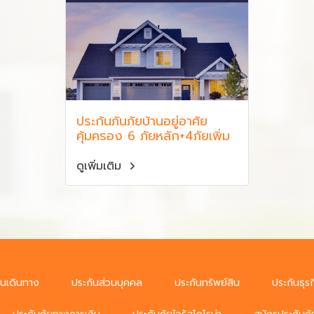
ประกันภันภัยบ้านอยู่อาศัย
คุ้มครอง 6 ภัยหลัก+4ภัยเพิ่ม
ดูเพิ่มเติม
ันเดินทาง
ประกันส่วนบุคคล
ประกันทรัพย์สิน
ประกันธุรก