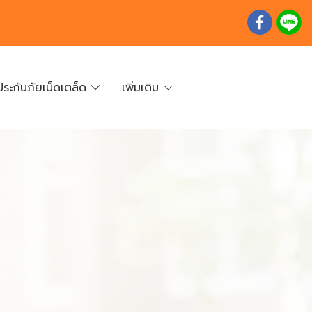
ประกันภัยเบ็ดเตล็ด
เพิ่มเติม