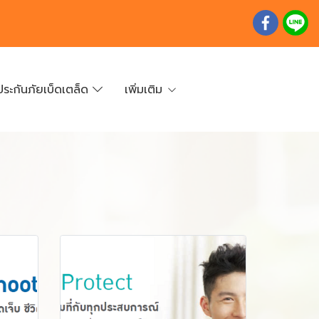
ประกันภัยเบ็ดเตล็ด
เพิ่มเติม