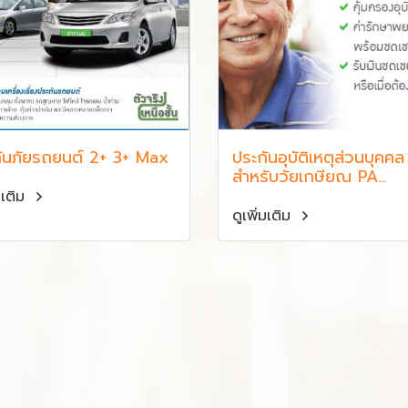
ันภัยรถยนต์ 2+ 3+ Max
ประกันอุบัติเหตุส่วนบุคคล
สำหรับวัยเกษียณ PA
Smooth Protect
่มเติม
ดูเพิ่มเติม