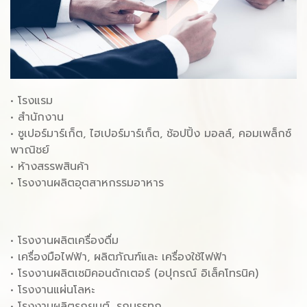
• โรงแรม
• สํานักงาน
• ซูเปอร์มาร์เก็ต, ไฮเปอร์มาร์เก็ต, ช้อปปิ้ง มอลล์, คอมเพล็กซ์
พาณิชย์
• ห้างสรรพสินค้า
• โรงงานผลิตอุตสาหกรรมอาหาร
• โรงงานผลิตเครื่องดื่ม
• เครื่องมือไฟฟ้า, ผลิตภัณฑ์และ เครื่องใช้ไฟฟ้า
• โรงงานผลิตเซมิคอนดักเตอร์ (อปุกรณ์ อิเล็คโทรนิค)
• โรงงานแผ่นโลหะ
• โรงงานผลิตรถยนต์, รถบรรทุก