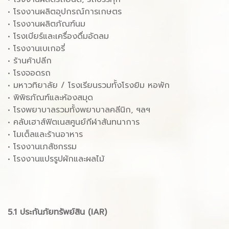
• โรงงานผลิตอุปกรณ์การเกษตร
• โรงงานผลิตภัณฑ์นม
• โรงเบียร์และเครื่องดื่มอัดลม
• โรงงานเบเกอรี่
• ร้านค้าปลีก
• โรงจอดรถ
• มหาวทิยาลัย / โรงเรียนรวมทั้งโรงยิม หอพัก
• พิพิธภัณฑ์และห้องสมุด
• โรงพยาบาลรวมทั้งพยาบาลคลีนิก, ฯลฯ
• คลับเฮาส์ฟิตเนสศูนย์กีฬาสันทนาการ
• โมเต็ลและร้านอาหาร
• โรงงานเภสัชกรรม
• โรงงานแปรรูปผักและผลไม้
5.1 ประกันภัยทรัพย์สิน (IAR)