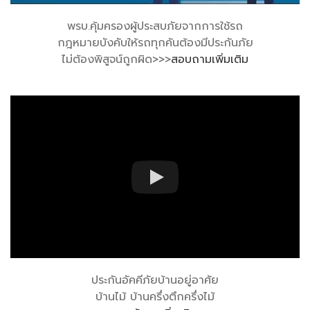
พรบ.คุ้มครองผู้ประสบภัยจากการใช้รถ
กฎหมายบังคับให้รถทุกคันต้องมีประกันภัย
ไม่ต้องพิสูจน์ถูกผิด>>>
สอบถามเพิ่มเติม
ประกันอัคคีภัยบ้านอยู่อาศัย
บ้านไม้ บ้านครึ่งตึกครึ่งไม้